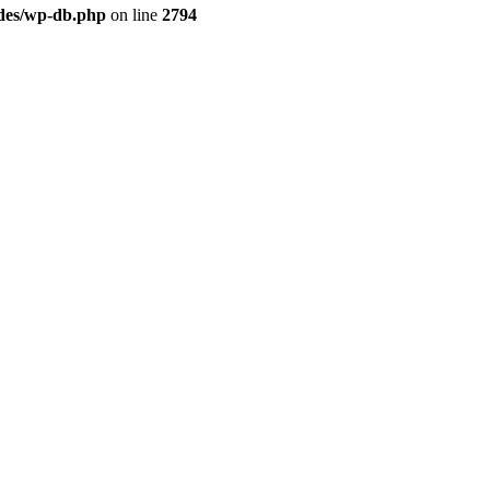
udes/wp-db.php
on line
2794