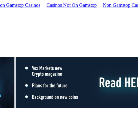
on Gamstop Casinos
Casinos Not On Gamstop
Non Gamstop Cas