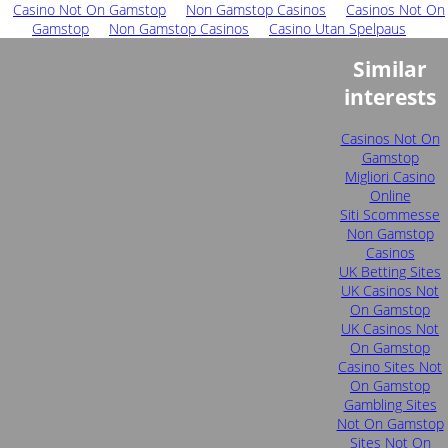
Casino Not On Gamstop
Non Gamstop Casinos
Casinos Not On
Gamstop
Non Gamstop Casinos
Casino Utan Spelpaus
Similar
interests
Casinos Not On
Gamstop
Migliori Casino
Online
Siti Scommesse
Non Gamstop
Casinos
UK Betting Sites
UK Casinos Not
On Gamstop
UK Casinos Not
On Gamstop
Casino Sites Not
On Gamstop
Gambling Sites
Not On Gamstop
Sites Not On