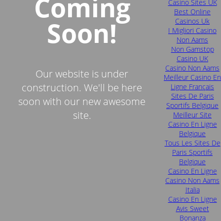
Coming
Casino Sites UK
Best Online
Soon!
Casinos Uk
I Migliori Casino
Non Aams
Non Gamstop
Casino UK
Casino Non Aams
Our website is under
Meilleur Casino En
construction. We'll be here
Ligne Français
Sites De Paris
soon with our new awesome
Sportifs Belgique
site.
Meilleur Site
Casino En Ligne
Belgique
Tous Les Sites De
Paris Sportifs
Belgique
Casino En Ligne
Casino Non Aams
Italia
Casino En Ligne
Avis Sweet
Bonanza