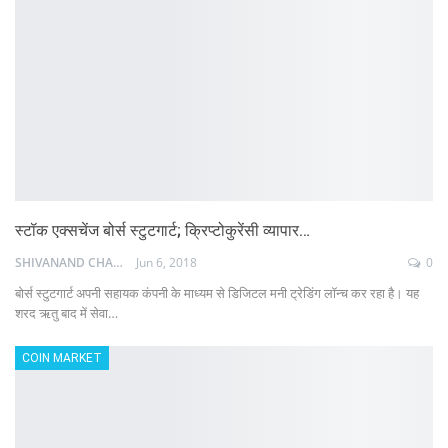
स्टॉक एक्सचेंज बोर्स स्टुटगार्ट; क्रिप्टोकुरेंसी व्यापार…
SHIVANAND CHANDEL
Jun 6, 2018
0
बोर्स स्टुटगार्ट अपनी सहायक कंपनी के माध्यम से डिजिटल मनी ट्रेडिंग लॉन्च कर रहा है। यह
शरद ऋतु बाद में सेवा…
COIN MARKET