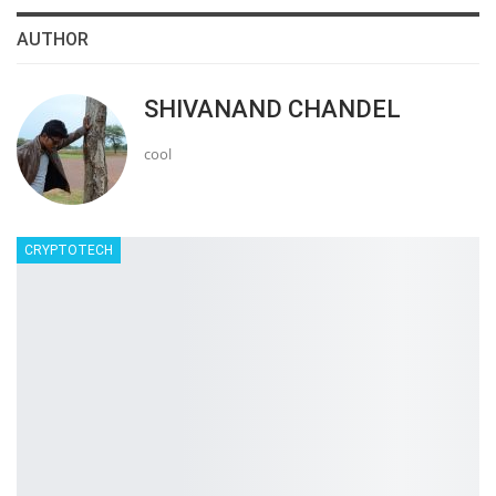
AUTHOR
SHIVANAND CHANDEL
cool
CRYPTOTECH