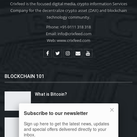
Crixfeed is the focused digital media, crypto information Services
Company for the decentralize crypto asset (DAX) and blockchain
technology community.
Phone: +91-9111 318 318
Email:
info@crixfeed.com
Web: www.crixfeed.com
BLOCKCHAIN 101
What is Bitcoin?
Subscribe to our newsletter
Why Use Bitcoin?
Sign up here to get the latest news, updates
and special offers delivered directly to your
inbox.