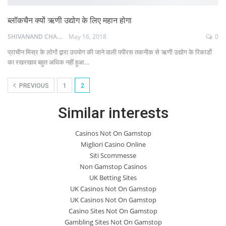
ब्लॉकचैन क्यों ऋणी उद्योग के लिए महान होगा
SHIVANAND CHANDEL
May 16, 2018
0
प्राचीन मिस्र के लोगों द्वारा उपयोग की जाने वाली पपीरस तकनीक से ऋणी उद्योग के रिकार्डो
का रखरखाव बहुत अधिक नहीं हुआ…
PREVIOUS
1
2
Similar interests
Casinos Not On Gamstop
Migliori Casino Online
Siti Scommesse
Non Gamstop Casinos
UK Betting Sites
UK Casinos Not On Gamstop
UK Casinos Not On Gamstop
Casino Sites Not On Gamstop
Gambling Sites Not On Gamstop