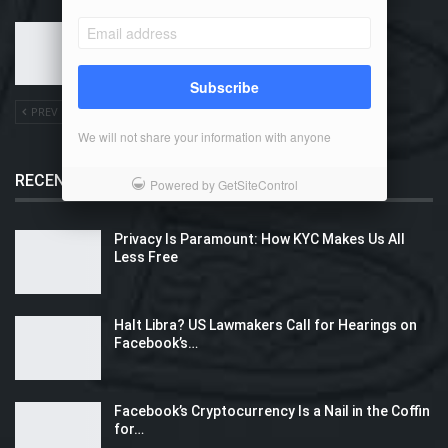
How Can I Buy Bitcoin?
Subscribe
PREV
NEXT
1 of 19
We will not share your information with anyone
RECENT POSTS
Powered by GetSiteControl
Privacy Is Paramount: How KYC Makes Us All
Less Free
Halt Libra? US Lawmakers Call for Hearings on
Facebook’s…
Facebook’s Cryptocurrency Is a Nail in the Coffin
for…