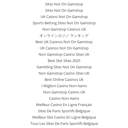
Sites Not On Gamstop
Sites Not On Gamstop
UK Casino Not On Gamstop
Sports Betting Sites Not On Gamstop
Non Gamstop Casinos UK
オンラインカジノ ランキング
Best UK Casinos Not On Gamstop
UK Casinos Not On Gamstop
Non Gamstop Casino Sites UK
Best Slot Sites 2025
Gambling Sites Not On Gamstop
Non Gamstop Casino Sites UK
Best Online Casinos Uk
I Migliori Casino Non Aams
Non Gamstop Casino UK
Casino Non Aams
Meilleur Casino En Ligne Français
Sites De Paris Sportifs Belgique
Meilleur Site Casino En Ligne Belgique
Tous Les Sites De Paris Sportifs Belgique