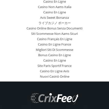
Casino En Ligne
Casino Non Aams Italia
Casino En Ligne
Avis Sweet Bonanza
ライブカジノ ポーカー
Casino Online Bonus Senza Documenti
Siti Scommesse Non Aams Sicuri
Casino Français En Ligne
Casino En Ligne France
Migliori Siti Di Scommesse
Bonus Casino En Ligne
Casino En Ligne
Site Paris Sportif France
Casino En Ligne Avis
Nuovi Casinò Online