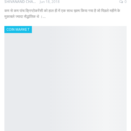
SHIVANAND CHANDEL
Jun 18, 2018
0
कम से कम पांच क्रिप्टोकरेंसी को हाल ही में एक साथ ख़त्म किया गया है जो पिछले महीने के
मुकाबले ज्यादा सैद्धांतिक थे ।…
COIN MARKET